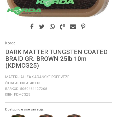
Korda
DARK MATTER TUNGSTEN COATED
BRAID GR. BROWN 25lb 10m
(KDMCG25)
MATERIJALI ZA ŠARANSKE PREDVEZE
ŠIFRA ARTIKLA:
48113
BARKOD:
5060461127208
ISBN:
KDMCG25
Dostupno u više varijacija: