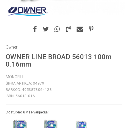
Owner
OWNER LINE BROAD 56013 100m
0.16mm
MONOFILI
ŠIFRA ARTIKLA:
04979
BARKOD:
4953873064128
ISBN:
56013-016
Dostupno u više varijacija: