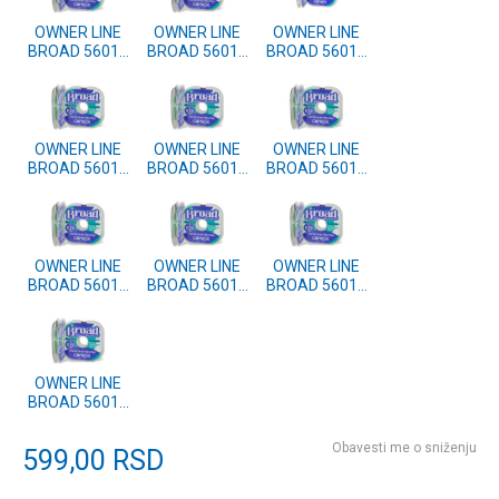
OWNER LINE
OWNER LINE
OWNER LINE
BROAD 56013
BROAD 56013
BROAD 56013
100m 0.08mm
100m 0.06mm
100m 0.30mm
OWNER LINE
OWNER LINE
OWNER LINE
BROAD 56013
BROAD 56013
BROAD 56013
100m 0.22mm
100m 0.14mm
100m 0.10mm
OWNER LINE
OWNER LINE
OWNER LINE
BROAD 56013
BROAD 56013
BROAD 56013
100m 0.20mm
100m 0.18mm
100m 0.12mm
OWNER LINE
BROAD 56013
100m 0.16mm
Obavesti me o sniženju
599,00
RSD