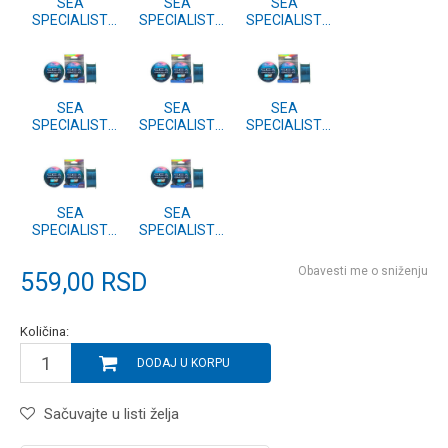
SEA
SEA
SEA
SPECIALIST
SPECIALIST
SPECIALIST
300m 0.20mm
300m 0.25mm
300m 0.22mm
SEA
SEA
SEA
SPECIALIST
SPECIALIST
SPECIALIST
300m 0.50mm
300m 0.45mm
300m 0.40mm
SEA
SEA
SPECIALIST
SPECIALIST
300m 0.35mm
300m 0.30mm
Obavesti me o sniženju
559,00
RSD
Količina:
DODAJ U KORPU
Sačuvajte u listi želja