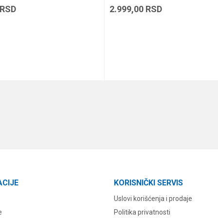
RSD
2.999,00
RSD
DODAJ U KORPU
DODAJ U KORPU
ACIJE
KORISNIČKI SERVIS
Uslovi korišćenja i prodaje
e
Politika privatnosti