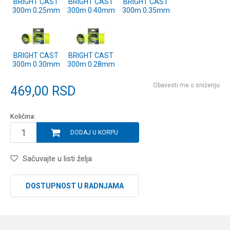
BRIGHT CAST
BRIGHT CAST
BRIGHT CAST
300m 0.25mm
300m 0.40mm
300m 0.35mm
BRIGHT CAST
BRIGHT CAST
300m 0.30mm
300m 0.28mm
Obavesti me o sniženju
469,00
RSD
Količina:
DODAJ U KORPU
Sačuvajte u listi želja
DOSTUPNOST U RADNJAMA