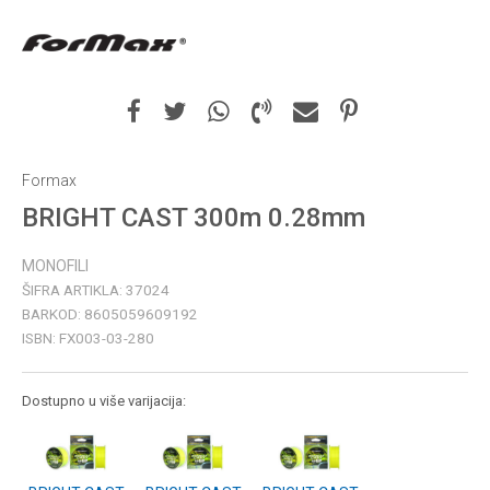
Formax
BRIGHT CAST 300m 0.28mm
MONOFILI
ŠIFRA ARTIKLA:
37024
BARKOD:
8605059609192
ISBN:
FX003-03-280
Dostupno u više varijacija: