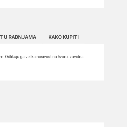
T U RADNJAMA
KAKO KUPITI
. Odlikuju ga velika nosivost na čvoru, zavidna