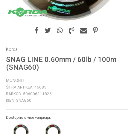
Korda
SNAG LINE 0.60mm / 60lb / 100m
(SNAG60)
MONOFILI
ŠIFRA ARTIKLA:
46085
BARKOD:
5060062118261
ISBN:
SNAG60
Dostupno u više varijacija: