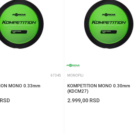
67345
MONOFILI
ION MONO 0.33mm
KOMPETITION MONO 0.30mm
(KDCM27)
RSD
2.999,00
RSD