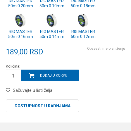
RIG MASTER
RIG MASTER
RIG MASTER
50m 0.20mm
50m 0.10mm
50m 0.18mm
RIG MASTER
RIG MASTER
RIG MASTER
50m 0.16mm
50m 0.14mm
50m 0.12mm
Obavesti me o sniženju
189,00
RSD
Količina:
DODAJ U KORPU
Sačuvajte u listi želja
DOSTUPNOST U RADNJAMA