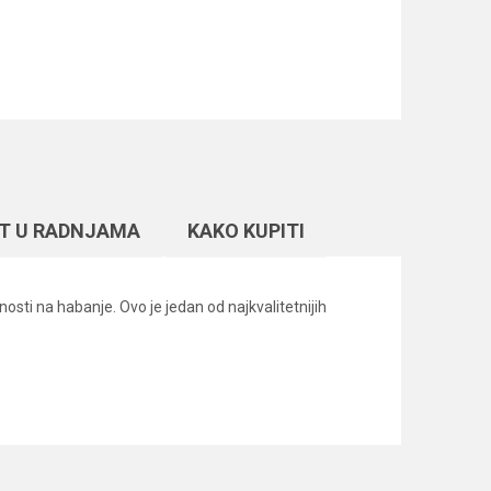
T U RADNJAMA
KAKO KUPITI
osti na habanje. Ovo je jedan od najkvalitetnijih