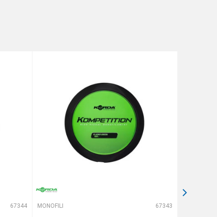
67344
MONOFILI
67343
MONOFILI