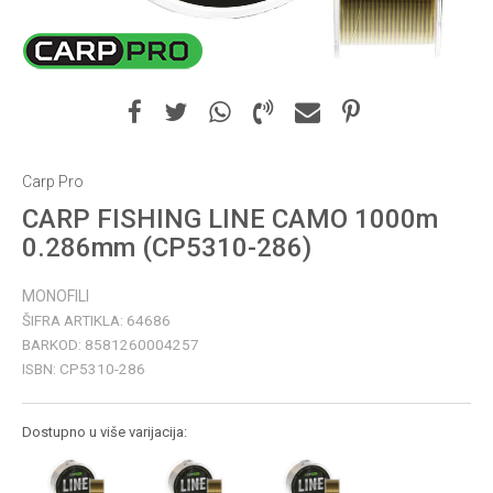
Carp Pro
CARP FISHING LINE CAMO 1000m
0.286mm (CP5310-286)
MONOFILI
ŠIFRA ARTIKLA:
64686
BARKOD:
8581260004257
ISBN:
CP5310-286
Dostupno u više varijacija: