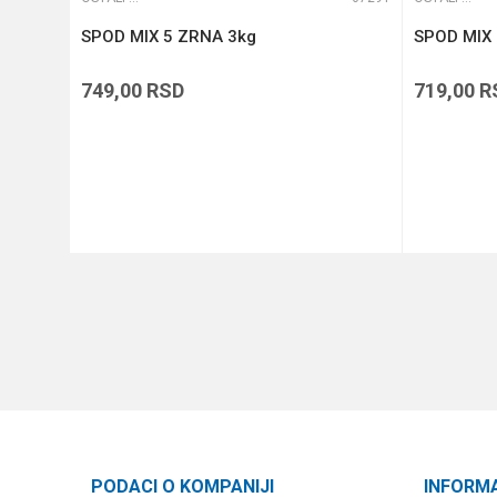
SPOD MIX 5 ZRNA 3kg
SPOD MIX 
749,00
RSD
719,00
R
DODAJ U KORPU
PODACI O KOMPANIJI
INFORM