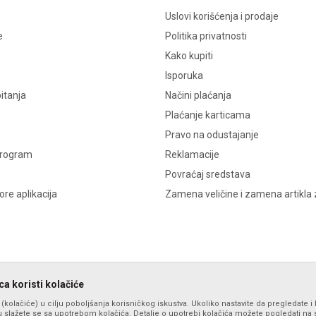
Uslovi korišćenja i prodaje
e
Politika privatnosti
Kako kupiti
Isporuka
itanja
Načini plaćanja
Plaćanje karticama
Pravo na odustajanje
program
Reklamacije
Povraćaj sredstava
re aplikacija
Zamena veličine i zamena artikla 
a koristi kolačiće
s (kolačiće) u cilju poboljšanja korisničkog iskustva. Ukoliko nastavite da pregledate i 
 slažete se sa upotrebom kolačića. Detalje o upotrebi kolačića možete pogledati na st