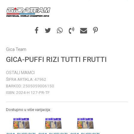
Gica Team
GICA-PUFFI RIZI TUTTI FRUTTI
OSTALI MAMCI
ŠIFRA ARTIKLA:
47962
BARKOD:
2505059006150
ISBN:
2024-H 127-PR-TF
Dostupno u više varijacija: