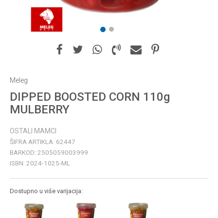
1
2
Meleg
DIPPED BOOSTED CORN 110g
MULBERRY
OSTALI MAMCI
ŠIFRA ARTIKLA:
62447
BARKOD:
2505059003999
ISBN:
2024-1025-ML
Dostupno u više varijacija: