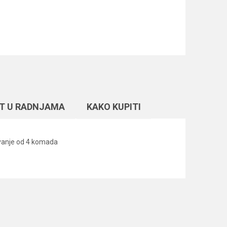
T U RADNJAMA
KAKO KUPITI
ovanje od 4 komada