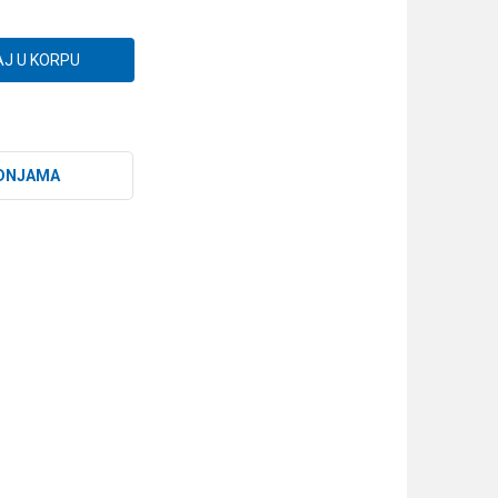
J U KORPU
DNJAMA