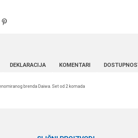
DEKLARACIJA
KOMENTARI
DOSTUPNOS
 renomiranog brenda Daiwa. Set od 2 komada
Vrednost
Email
Ostali pribor
Daiwa