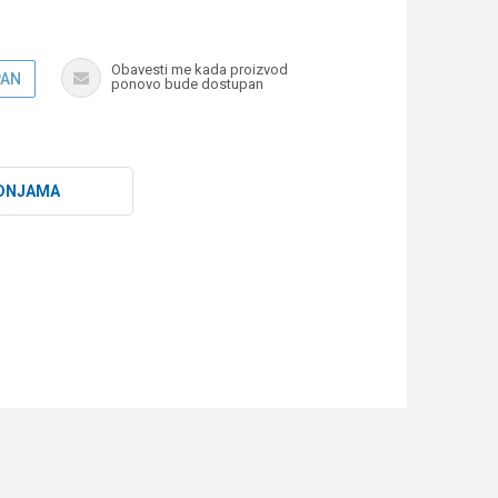
Obavesti me kada proizvod
PAN
ponovo bude dostupan
DNJAMA