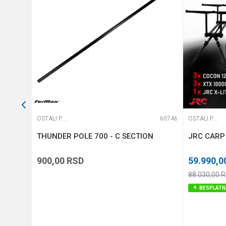
POŠALJI
61513
OSTALI PRIBOR
60746
OSTALI PRIBOR
THUNDER POLE 700 - C SECTION
JRC CARP
900,00
RSD
59.990,0
88.030,00
R
BESPLATN