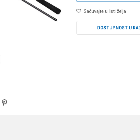
Sačuvajte u listi želja
DOSTUPNOST U RA