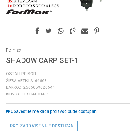
Formax
SHADOW CARP SET-1
OSTALI PRIBOR
ŠIFRA ARTIKLA:
66663
BARKOD:
2505059020644
ISBN:
SET1-SHADCARP
Obavestite me kada proizvod bude dostupan
PROIZVOD VIŠE NIJE DOSTUPAN