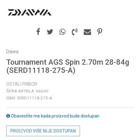
Daiwa
Tournament AGS Spin 2.70m 28-84g
(SERD11118-275-A)
OSTALI PRIBOR
ŠIFRA ARTIKLA:
66640
ISBN:
SERD11118-275-A
Obavestite me kada proizvod bude dostupan
PROIZVOD VIŠE NIJE DOSTUPAN