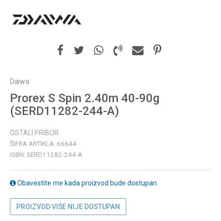
Daiwa
Prorex S Spin 2.40m 40-90g
(SERD11282-244-A)
OSTALI PRIBOR
ŠIFRA ARTIKLA:
66644
ISBN:
SERD11282-244-A
Obavestite me kada proizvod bude dostupan
PROIZVOD VIŠE NIJE DOSTUPAN