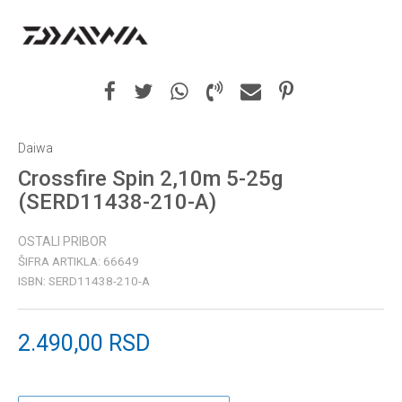
Daiwa
Crossfire Spin 2,10m 5-25g
(SERD11438-210-A)
OSTALI PRIBOR
ŠIFRA ARTIKLA:
66649
ISBN:
SERD11438-210-A
2.490,00
RSD