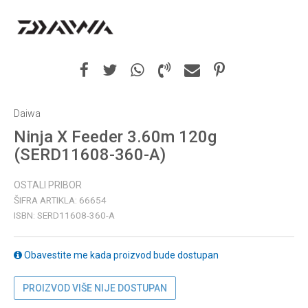
Daiwa
Ninja X Feeder 3.60m 120g
(SERD11608-360-A)
OSTALI PRIBOR
ŠIFRA ARTIKLA:
66654
ISBN:
SERD11608-360-A
Obavestite me kada proizvod bude dostupan
PROIZVOD VIŠE NIJE DOSTUPAN