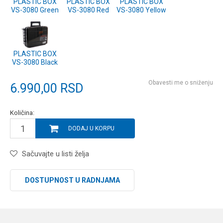
PLASTIC BOX
PLASTIC BOX
PLASTIC BOX
VS-3080 Green
VS-3080 Red
VS-3080 Yellow
PLASTIC BOX
VS-3080 Black
Obavesti me o sniženju
6.990,00
RSD
Količina:
DODAJ U KORPU
Sačuvajte u listi želja
DOSTUPNOST U RADNJAMA