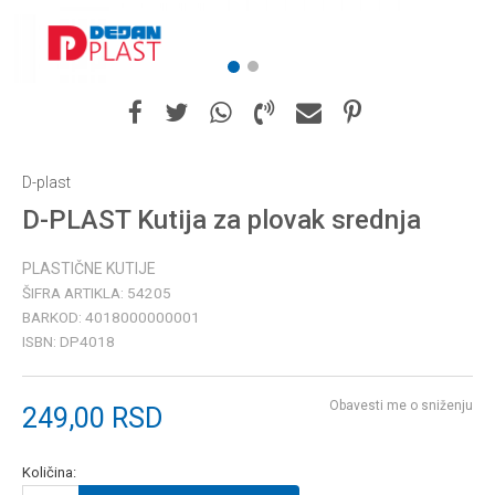
1
2
D-plast
D-PLAST Kutija za plovak srednja
PLASTIČNE KUTIJE
ŠIFRA ARTIKLA:
54205
BARKOD:
4018000000001
ISBN:
DP4018
Obavesti me o sniženju
249,00
RSD
Količina: