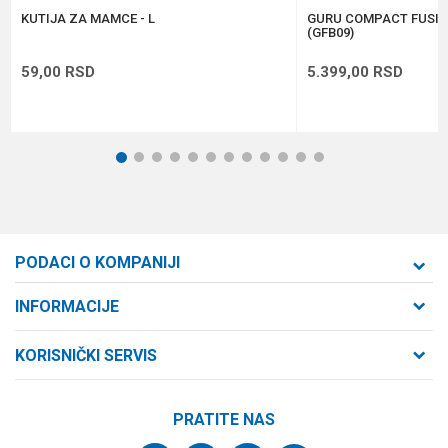
POŠALJI
KUTIJA ZA MAMCE - L
GURU COMPACT FUSIO
(GFB09)
59,00
RSD
5.399,00
RSD
1
2
3
4
5
6
7
8
9
10
11
12
PODACI O KOMPANIJI
Formaxstore d.o.o
INFORMACIJE
O nama
Cara Dušana 47
KORISNIČKI SERVIS
21000 Novi Sad, Srbija
Zaposlenje
Uslovi korišćenja i prodaje
Saradnja
Telefon:
PRATITE NAS
Politika privatnosti
064/647-81-86
Kontakt