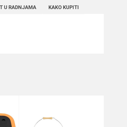
T U RADNJAMA
KAKO KUPITI