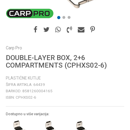
1
2
3
Carp Pro
DOUBLE-LAYER BOX, 2+6
COMPARTMENTS (CPHXS02-6)
PLASTIČNE KUTIJE
ŠIFRA ARTIKLA:
64439
BARKOD:
8581260004165
ISBN:
CPHXS02-6
Dostupno u više varijacija: