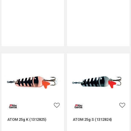
DODAJ U KORPU
DODAJ U KORPU
ATOM 25g K (1312825)
ATOM 25g S (1312824)