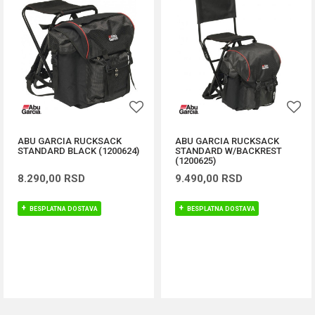
ABU GARCIA RUCKSACK
ABU GARCIA RUCKSACK
STANDARD BLACK (1200624)
STANDARD W/BACKREST
(1200625)
8.290,00
RSD
9.490,00
RSD
BESPLATNA DOSTAVA
BESPLATNA DOSTAVA
DODAJ U KORPU
DODAJ U KORPU