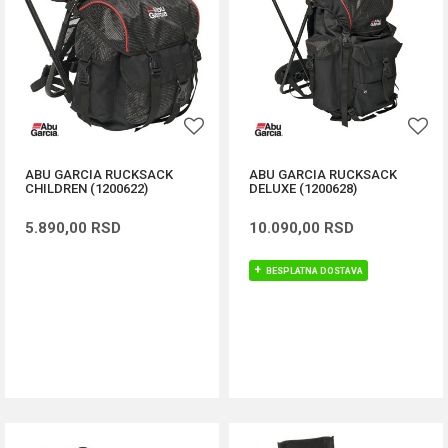
ABU GARCIA RUCKSACK
ABU GARCIA RUCKSACK
CHILDREN (1200622)
DELUXE (1200628)
5.890,00
RSD
10.090,00
RSD
BESPLATNA DOSTAVA
DODAJ U KORPU
DODAJ U KORPU