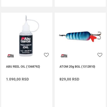
ABU REEL OIL (1368792)
ATOM 20g BGL (1312810)
1.090,00
RSD
829,00
RSD