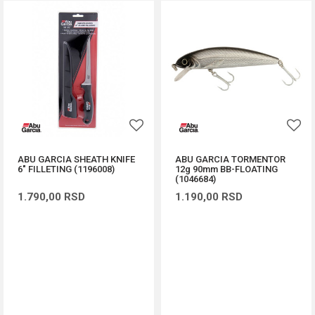
ABU GARCIA SHEATH KNIFE
ABU GARCIA TORMENTOR
6" FILLETING (1196008)
12g 90mm BB-FLOATING
(1046684)
1.790,00
RSD
1.190,00
RSD
DODAJ U KORPU
DODAJ U KORPU