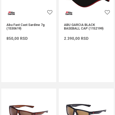
Abu Fast Cast Sardine 7g
ABU GARCIA BLACK
(1530619)
BASEBALL CAP (1152199)
850,00
RSD
2.390,00
RSD
DODAJ U KORPU
DODAJ U KORPU