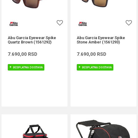
Abu Garcia Eyewear Spike
Abu Garcia Eyewear Spike
Quartz Brown (1561292)
Stone Amber (1561293)
7.690,00
RSD
7.690,00
RSD
BESPLATNA DOSTAVA
BESPLATNA DOSTAVA
DODAJ U KORPU
DODAJ U KORPU