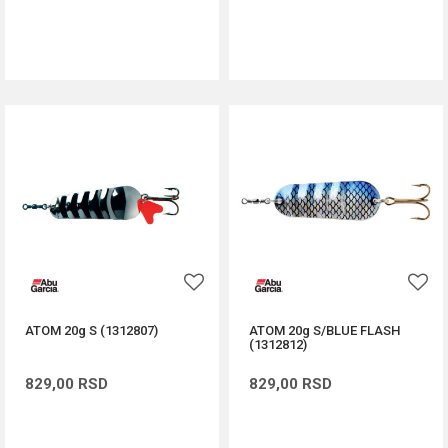
DODAJ U KORPU
DODAJ U KORPU
ATOM 20g S (1312807)
ATOM 20g S/BLUE FLASH
(1312812)
829,00
RSD
829,00
RSD