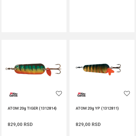
DODAJ U KORPU
DODAJ U KORPU
ATOM 20g TIGER (1312814)
ATOM 20g YP (1312811)
829,00
RSD
829,00
RSD