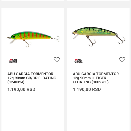
ABU GARCIA TORMENTOR
ABU GARCIA TORMENTOR
12g 90mm GR/OR FLOATING
12g 90mm H-TIGER
(1248324)
FLOATING (1082760)
1.190,00
RSD
1.190,00
RSD
DODAJ U KORPU
DODAJ U KORPU