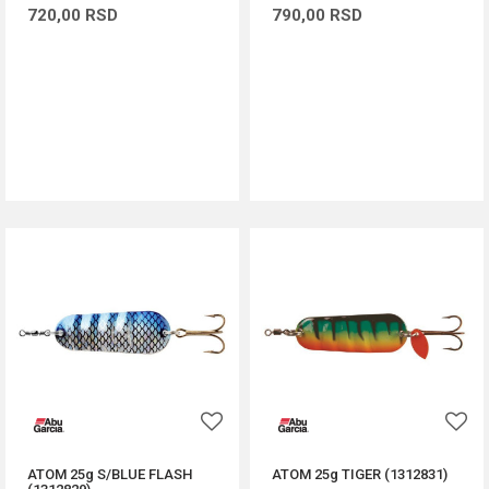
720,00
RSD
790,00
RSD
DODAJ U KORPU
DODAJ U KORPU
ATOM 25g S/BLUE FLASH
ATOM 25g TIGER (1312831)