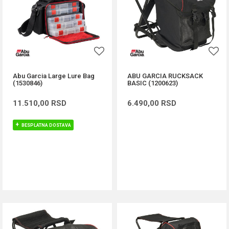
Abu Garcia Large Lure Bag
ABU GARCIA RUCKSACK
(1530846)
BASIC (1200623)
11.510,00
RSD
6.490,00
RSD
BESPLATNA DOSTAVA
DODAJ U KORPU
DODAJ U KORPU