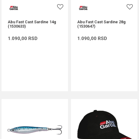
Abu Fast Cast Sardine 14g
Abu Fast Cast Sardine 28g
(1530633)
(1530647)
1.090,00
RSD
1.090,00
RSD
DODAJ U KORPU
DODAJ U KORPU