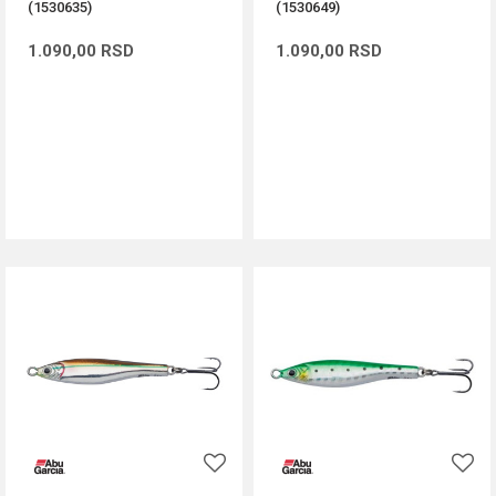
(1530635)
(1530649)
1.090,00
RSD
1.090,00
RSD
DODAJ U KORPU
DODAJ U KORPU