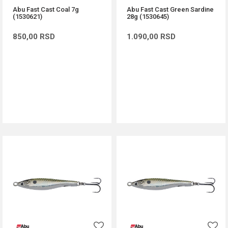
Abu Fast Cast Coal 7g
Abu Fast Cast Green Sardine
(1530621)
28g (1530645)
850,00
RSD
1.090,00
RSD
DODAJ U KORPU
DODAJ U KORPU