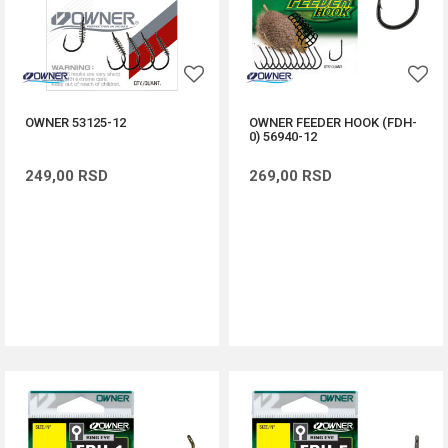
OWNER 53125-12
OWNER FEEDER HOOK (FDH-
0) 56940-12
249,00
RSD
269,00
RSD
DODAJ U KORPU
DODAJ U KORPU