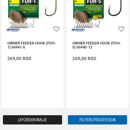
OWNER FEEDER HOOK (FDH-
OWNER FEEDER HOOK (FDH-
1) 56941-6
5) 56945-12
269,00
RSD
269,00
RSD
DODAJ U KORPU
DODAJ U KORPU
UPOREĐIVANJE
FILTERI PROIZVODA