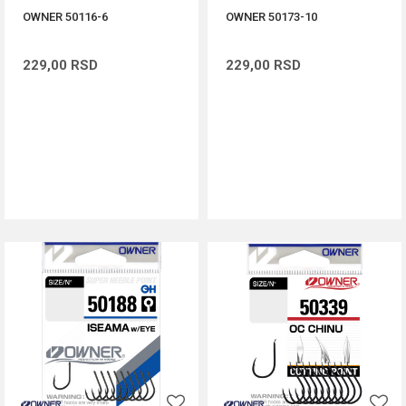
OWNER 50116-6
OWNER 50173-10
229,00
RSD
229,00
RSD
DODAJ U KORPU
DODAJ U KORPU