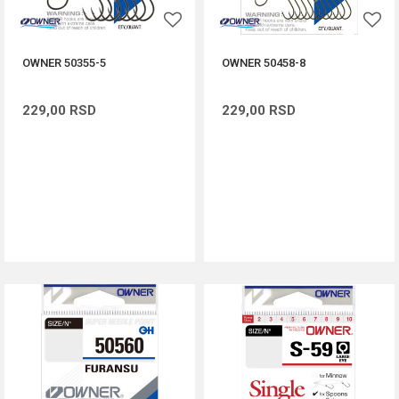
OWNER 50355-5
OWNER 50458-8
229,00
RSD
229,00
RSD
DODAJ U KORPU
DODAJ U KORPU