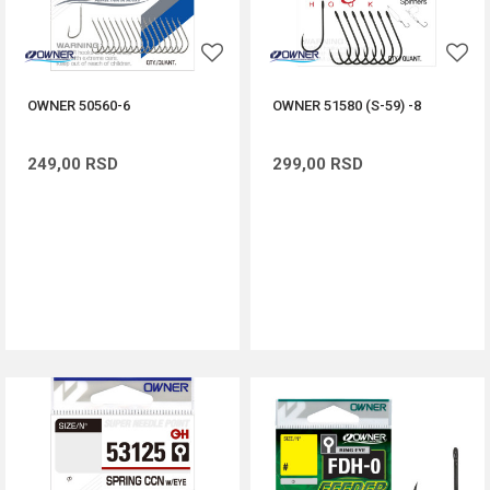
OWNER 50560-6
OWNER 51580 (S-59) -8
249,00
RSD
299,00
RSD
DODAJ U KORPU
DODAJ U KORPU