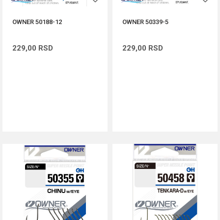
OWNER 50188-12
OWNER 50339-5
229,00
RSD
229,00
RSD
DODAJ U KORPU
DODAJ U KORPU