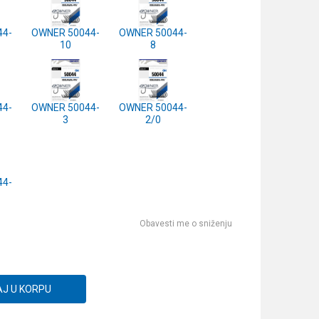
44-
OWNER 50044-
OWNER 50044-
10
8
44-
OWNER 50044-
OWNER 50044-
3
2/0
44-
Obavesti me o sniženju
J U KORPU