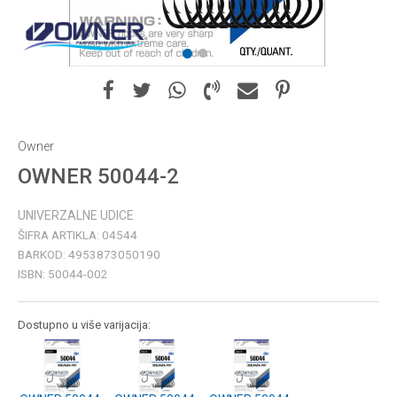
1
2
Owner
OWNER 50044-2
UNIVERZALNE UDICE
ŠIFRA ARTIKLA:
04544
BARKOD:
4953873050190
ISBN:
50044-002
Dostupno u više varijacija: