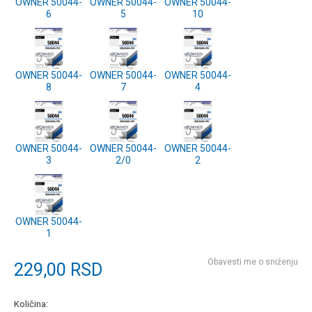
OWNER 50044-
OWNER 50044-
OWNER 50044-
6
5
10
OWNER 50044-
OWNER 50044-
OWNER 50044-
8
7
4
OWNER 50044-
OWNER 50044-
OWNER 50044-
3
2/0
2
OWNER 50044-
1
Obavesti me o sniženju
229,00
RSD
Količina: