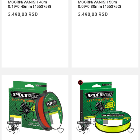
MSGRN/VANISH 40m
MSGRN/VANISH 50m
0.19/0.45mm (1553758)
0.09/0.30mm (1553752)
3.490,00
RSD
3.490,00
RSD
DODAJ U KORPU
DODAJ U KORPU