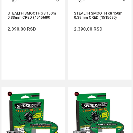
STEALTH SMOOTH x8 150m
STEALTH SMOOTH x8 150m
0.33mm CRED (1515689)
0.39mm CRED (1515690)
2.390,00
RSD
2.390,00
RSD
DODAJ U KORPU
DODAJ U KORPU