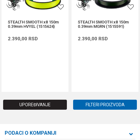
STEALTH SMOOTH x8 150m
STEALTH SMOOTH x8 150m
0.39mm HVYEL (1515624)
0.39mm MGRN (1515591)
2.390,00
RSD
2.390,00
RSD
DODAJ U KORPU
DODAJ U KORPU
UPOREĐIVANJE
FILTERI PROIZVODA
PODACI O KOMPANIJI