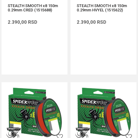
STEALTH SMOOTH x8 150m
STEALTH SMOOTH x8 150m
0.29mm CRED (1515688)
0.29mm HVYEL (1515622)
2.390,00
RSD
2.390,00
RSD
DODAJ U KORPU
DODAJ U KORPU