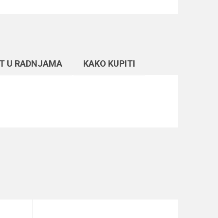
T U RADNJAMA
KAKO KUPITI