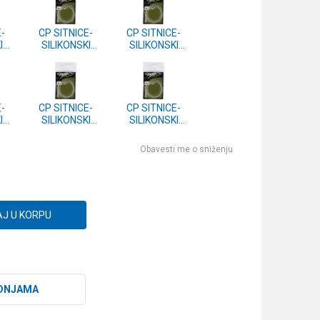
E-
CP SITNICE-
CP SITNICE-
I
SILIKONSKI
SILIKONSKI
mm
BUZIR 1.5mm
BUZIR 1.2mm
E-
CP SITNICE-
CP SITNICE-
I
SILIKONSKI
SILIKONSKI
mm
BUZIR 0.5mm
BUZIR 0.3mm
Obavesti me o sniženju
J U KORPU
DNJAMA