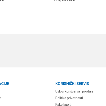
DODAJ U KORPU
DODAJ U KORPU
ACIJE
KORISNIČKI SERVIS
Uslovi korišćenja i prodaje
e
Politika privatnosti
Kako kupiti