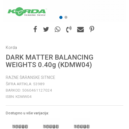
1
2
Korda
DARK MATTER BALANCING
WEIGHTS 0.40g (KDMW04)
RAZNE ŠARANSKE SITNICE
ŠIFRA ARTIKLA:
53989
BARKOD:
5060461127024
ISBN:
KDMW04
Dostupno u više varijacija: