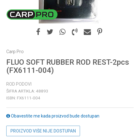
Carp Pro
FLUO SOFT RUBBER ROD REST-2pcs
(FX6111-004)
ROD PODOVI
ŠIFRA ARTIKLA:
48893
ISBN:
FX6111-004
Obavestite me kada proizvod bude dostupan
PROIZVOD VIŠE NIJE DOSTUPAN