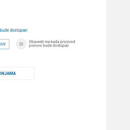
 bude dostupan
Obavesti me kada proizvod
PAN
ponovo bude dostupan
DNJAMA