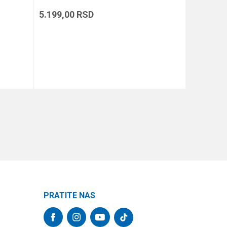
5.199,00
RSD
5.639,00
DODAJ U KORPU
PRATITE NAS