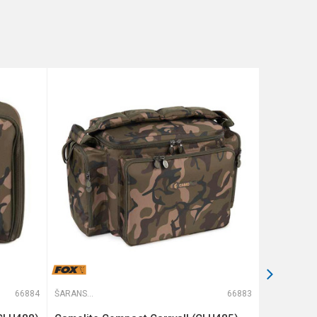
66884
ŠARANSKE TORBE
66883
ŠARANSKE TORBE