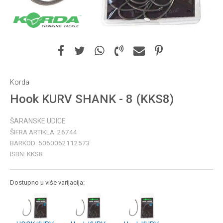
Korda
Hook KURV SHANK - 8 (KKS8)
ŠARANSKE UDICE
ŠIFRA ARTIKLA:
26744
BARKOD:
5060062112573
ISBN:
KKS8
Dostupno u više varijacija: