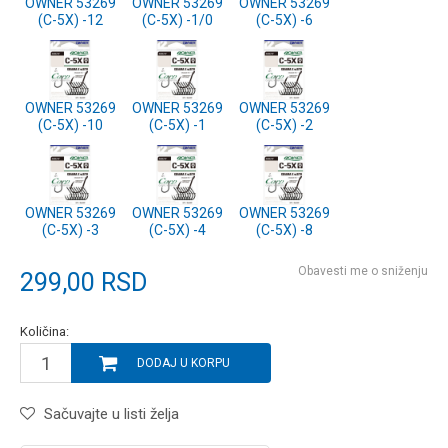
OWNER 53269
OWNER 53269
OWNER 53269
(C-5X) -12
(C-5X) -1/0
(C-5X) -6
OWNER 53269
OWNER 53269
OWNER 53269
(C-5X) -10
(C-5X) -1
(C-5X) -2
OWNER 53269
OWNER 53269
OWNER 53269
(C-5X) -3
(C-5X) -4
(C-5X) -8
Obavesti me o sniženju
299,00
RSD
Količina:
DODAJ U KORPU
Sačuvajte u listi želja