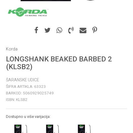
Korda
LONGSHANK BEAKED BARBED 2
(KLSB2)
ŠARANSKE UDICE
ŠIFRA ARTIKLA:
63323
BARKOD:
5060929025749
ISBN:
KLSB2
Dostupno u više varijacija: