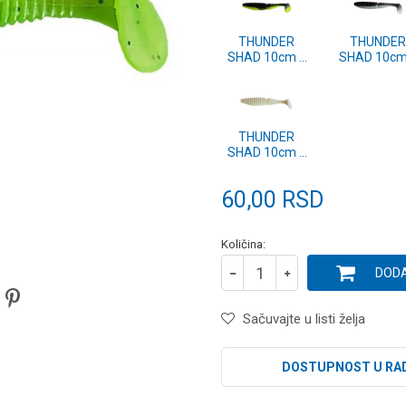
THUNDER
THUNDER
SHAD 10cm 1
SHAD 10cm
kom. (FXAT-
kom. (FXA
351010)
351004)
THUNDER
SHAD 10cm 1
kom. (FXAT-
351025)
60,00
RSD
Količina:
DODA
Sačuvajte u listi želja
DOSTUPNOST U RA