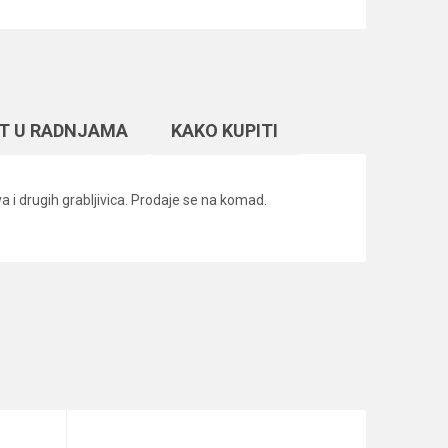
T U RADNJAMA
KAKO KUPITI
 i drugih grabljivica. Prodaje se na komad.