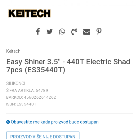
Keitech
Easy Shiner 3.5" - 440T Electric Shad
7pcs (ES35440T)
SILIKONCI
ŠIFRA ARTIKLA:
54789
BARKOD:
4560262614262
ISBN:
ES35440T
Obavestite me kada proizvod bude dostupan
PROIZVOD VIŠE NIJE DOSTUPAN