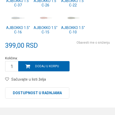
AJIBOKKO 1.5"
AJIBOKKO 1.5"
AJIBOKKO 1.5"
C-37
C-26
C-22
AJIBOKKO 1.5"
AJIBOKKO 1.5"
AJIBOKKO 1.5"
C-16
C-15
C-10
Obavesti me o sniženju
399,00
RSD
Količina:
DODAJ U KORPU
Sačuvajte u listi želja
DOSTUPNOST U RADNJAMA