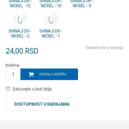
SHINAJI DH -
SHINAJI DH -
SHINAJI DH -
NICKEL - 12
NICKEL - 10
NICKEL - 9
SHINAJI DH -
SHINAJI DH -
NICKEL - 2
NICKEL - 1
Obavesti me o sniženju
24,00
RSD
Količina:
DODAJ U KORPU
Sačuvajte u listi želja
DOSTUPNOST U RADNJAMA