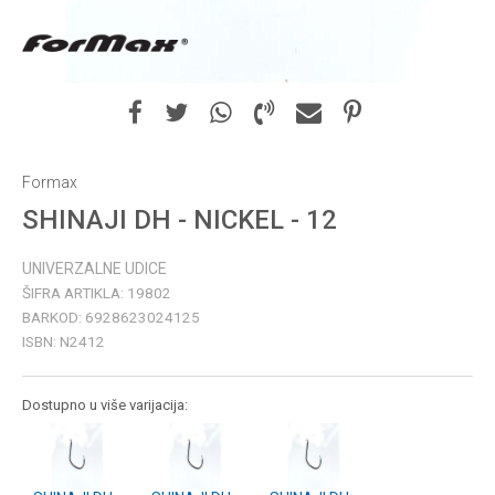
Formax
SHINAJI DH - NICKEL - 12
UNIVERZALNE UDICE
ŠIFRA ARTIKLA:
19802
BARKOD:
6928623024125
ISBN:
N2412
Dostupno u više varijacija: