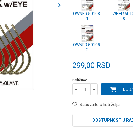
OWNER 50108-
OWNER 501
1
8
OWNER 50108-
2
299,00
RSD
Količina:
DODA
Sačuvajte u listi želja
DOSTUPNOST U RA