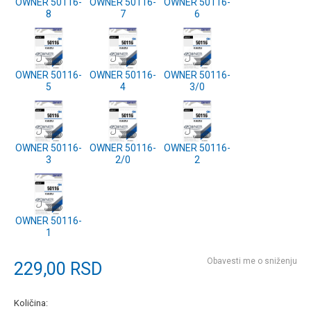
OWNER 50116-
OWNER 50116-
OWNER 50116-
8
7
6
OWNER 50116-
OWNER 50116-
OWNER 50116-
5
4
3/0
OWNER 50116-
OWNER 50116-
OWNER 50116-
3
2/0
2
OWNER 50116-
1
Obavesti me o sniženju
229,00
RSD
Količina: