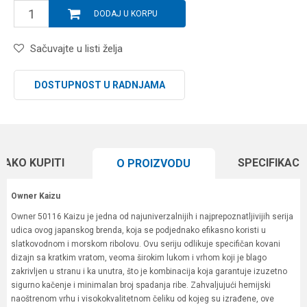
DODAJ U KORPU
Sačuvajte u listi želja
DOSTUPNOST U RADNJAMA
KAKO KUPITI
SPECIFIKACI
O PROIZVODU
Owner Kaizu
Owner 50116 Kaizu je jedna od najuniverzalnijih i najprepoznatljivijih serija
udica ovog japanskog brenda, koja se podjednako efikasno koristi u
slatkovodnom i morskom ribolovu. Ovu seriju odlikuje specifičan kovani
dizajn sa kratkim vratom, veoma širokim lukom i vrhom koji je blago
zakrivljen u stranu i ka unutra, što je kombinacija koja garantuje izuzetno
sigurno kačenje i minimalan broj spadanja ribe. Zahvaljujući hemijski
naoštrenom vrhu i visokokvalitetnom čeliku od kojeg su izrađene, ove