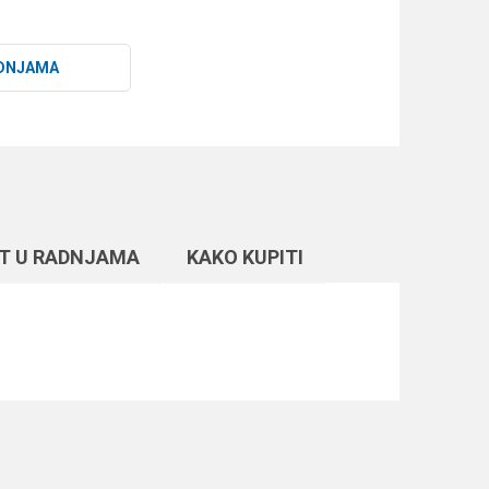
DNJAMA
T U RADNJAMA
KAKO KUPITI